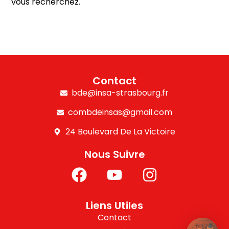
vous recherchez.
Contact
bde@insa-strasbourg.fr
combdeinsas@gmail.com
24 Boulevard De La Victoire
Nous Suivre
Liens Utiles
Contact